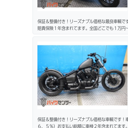
保証＆整備付き！リーズナブル価格な最良車輌で
賠責保険１年含まれてます。全国どこでも１万円〜
ーン・カード各種取り扱ってます。タイヤ・ブレ
リーズナブルな価格にて消耗品交換プラン１万〜
無料サービス行ってます。当社ホームページにて
保証＆整備付き！リーズナブル価格な車輌です！
６．５％）お支払い総額に車検２年含まれてます。