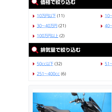
価格で絞り込む
10万円以下
(11)
10
30〜40万円
(21)
40
100万円以上
(2)
排気量で絞り込む
50cc以下
(32)
51
251～400cc
(6)