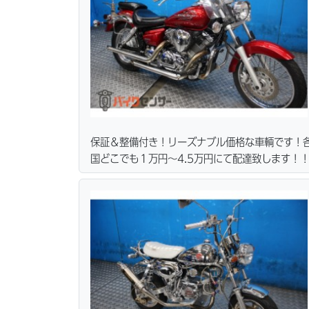
保証＆整備付き！リーズナブル価格な車輌です！
国どこでも１万円〜4.5万円にて配達致します！
カード各種取り扱ってます。仕様変更からレスト
ス行ってます。当社ホームページにて詳細画像見