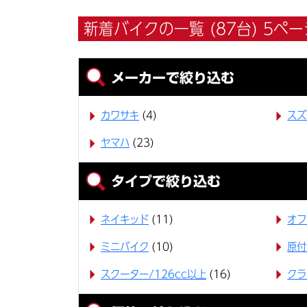
新着バイクの一覧 (87台) 5ペー
メーカーで絞り込む
カワサキ
(4)
スズ
ヤマハ
(23)
タイプで絞り込む
ネイキッド
(11)
オフ
ミニバイク
(10)
原付
スクーター/126cc以上
(16)
クラ