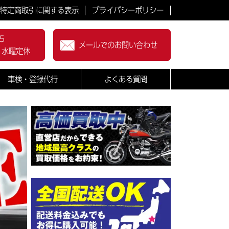
特定商取引に関する表示
プライバシーポリシー
5
メールでのお問い合わせ
0 水曜定休
車検・登録代行
よくある質問