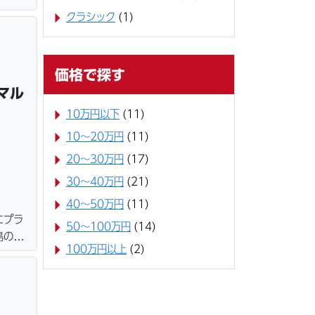
写真な
クラシック
(1)
契約後
価格で探す
マル
10万円以下
(11)
10〜20万円
(11)
20〜30万円
(17)
30〜40万円
(21)
40〜50万円
(11)
にプラ
50〜100万円
(14)
島の場
100万円以上
(2)
ールに
ってま