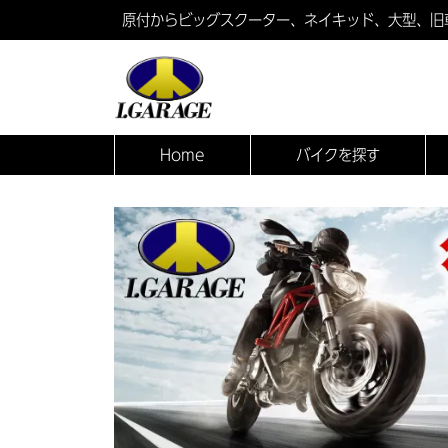
原付からビッグスクーター、ネイキッド、大型、旧
Home
バイクを探す