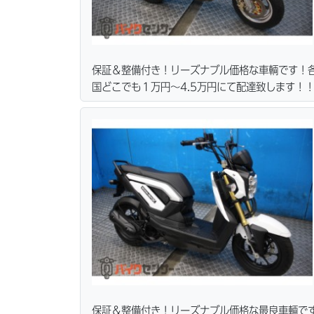
保証＆整備付き！リーズナブル価格な車輌です！
国どこでも１万円〜4.5万円にて配達致します！
カード各種取り扱ってます。仕様変更からレスト
ス行ってます。当社ホームページにて詳細画像見
保証＆整備付き！リーズナブル価格な最良車輌で