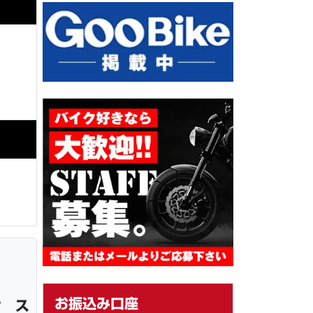
お振込み口座
ン ス