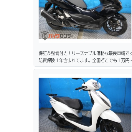
保証＆整備付き！リーズナブル価格な最良車輌で
賠責保険１年含まれてます。全国どこでも１万円〜
ーン・カード各種取り扱ってます。タイヤ・ブレ
リーズナブルな価格にて消耗品交換プラン１万〜
無料サービス行ってます。当社ホームページにて