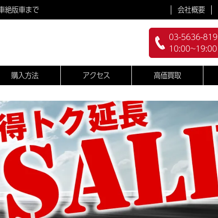
会社概要
車絶版車まで
03-5636-819
10:00~19:0
購入方法
アクセス
高価買取