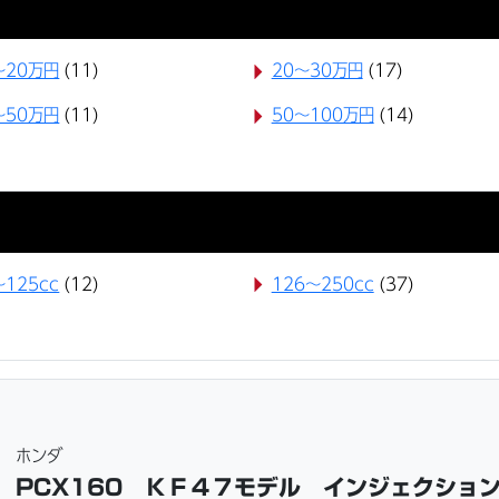
〜20万円
(11)
20〜30万円
(17)
〜50万円
(11)
50〜100万円
(14)
～125cc
(12)
126～250cc
(37)
ホンダ
PCX160 ＫＦ４７モデル インジェクショ