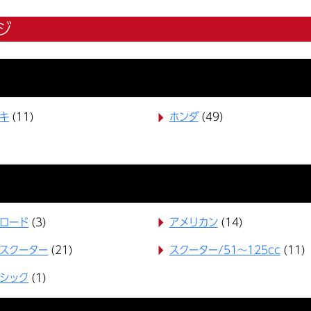
ジ
キ
(11)
ホンダ
(49)
ロード
(3)
アメリカン
(14)
スクーター
(21)
スクーター/51～125cc
(11)
シック
(1)