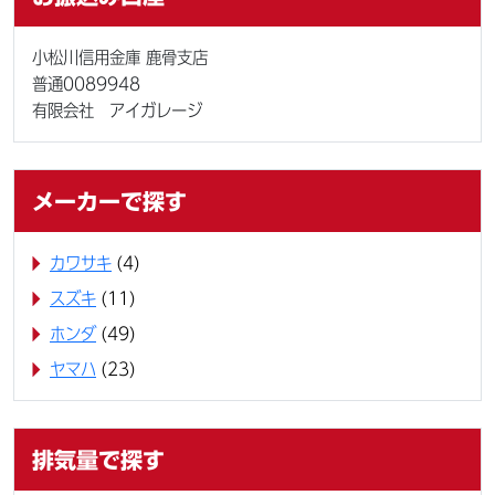
小松川信用金庫 鹿骨支店
普通0089948
有限会社 アイガレージ
メーカーで探す
カワサキ
(4)
スズキ
(11)
ホンダ
(49)
ヤマハ
(23)
排気量で探す