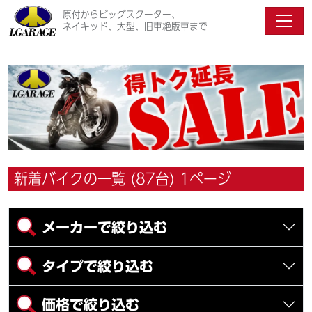
原付からビッグスクーター、
ネイキッド、大型、旧車絶版車まで
新着バイクの一覧 (87台) 1ページ
メーカーで絞り込む
タイプで絞り込む
価格で絞り込む