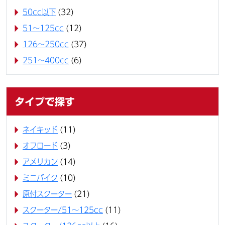
50cc以下
(32)
51～125cc
(12)
126～250cc
(37)
251～400cc
(6)
タイプで探す
ネイキッド
(11)
オフロード
(3)
アメリカン
(14)
ミニバイク
(10)
原付スクーター
(21)
スクーター/51～125cc
(11)