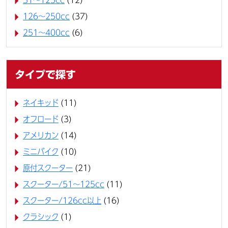
51～125cc
(12)
126～250cc
(37)
251～400cc
(6)
タイプで探す
ネイキッド
(11)
オフロード
(3)
アメリカン
(14)
ミニバイク
(10)
原付スクーター
(21)
スクーター/51～125cc
(11)
スクーター/126cc以上
(16)
クラシック
(1)