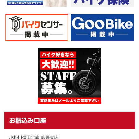
お振込み口座
小松川信用金庫 鹿骨支店