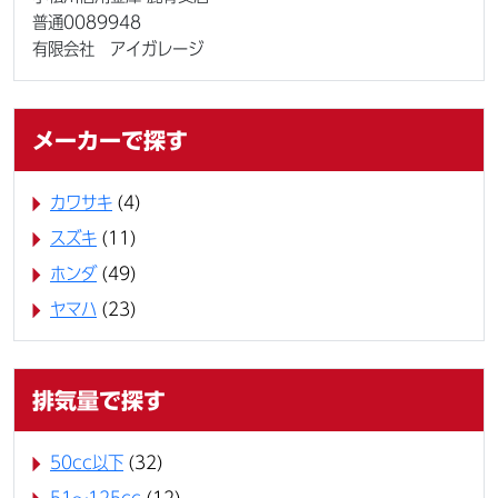
普通0089948
有限会社 アイガレージ
メーカーで探す
カワサキ
(4)
スズキ
(11)
ホンダ
(49)
ヤマハ
(23)
排気量で探す
50cc以下
(32)