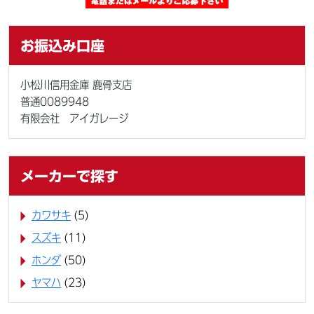
お振込み口座
小松川信用金庫 鹿骨支店
普通0089948
有限会社 アイガレージ
メーカーで探す
カワサキ
(5)
スズキ
(11)
ホンダ
(50)
ヤマハ
(23)