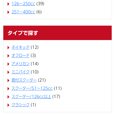
126～250cc
(39)
251～400cc
(6)
タイプで探す
ネイキッド
(12)
オフロード
(3)
アメリカン
(14)
ミニバイク
(10)
原付スクーター
(21)
スクーター/51～125cc
(11)
スクーター/126cc以上
(17)
クラシック
(1)