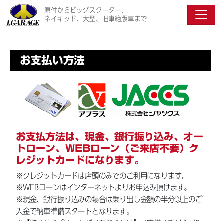
原付からビッグスクーター、
ネイキッド、大型、旧車絶版車まで
お支払い方法
お支払方法は、現金、銀行振り込み、オー
トローン、WEBローン（ご来店不要）ク
レジットカードになります。
※クレジットカードは店頭のみでのご利用になります。
※WEBローンはインターネットよりお申込み頂けます。
※現金、銀行振り込みの場合は乗り出し金額の半分以上のご
入金で納車準備スタートとなります。