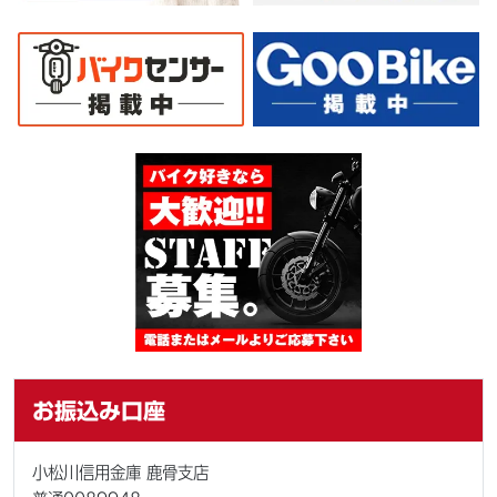
お振込み口座
小松川信用金庫 鹿骨支店