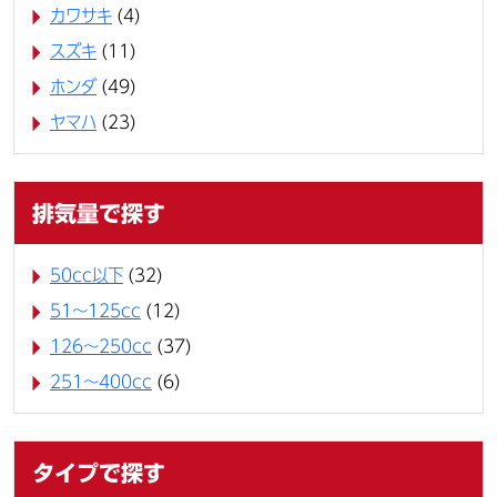
カワサキ
(4)
スズキ
(11)
ホンダ
(49)
ヤマハ
(23)
排気量で探す
50cc以下
(32)
51～125cc
(12)
126～250cc
(37)
251～400cc
(6)
タイプで探す