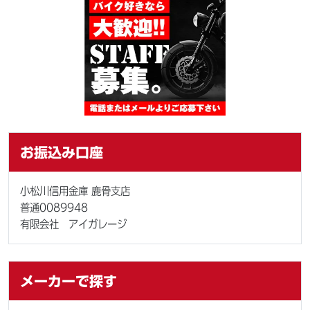
お振込み口座
小松川信用金庫 鹿骨支店
普通0089948
有限会社 アイガレージ
メーカーで探す