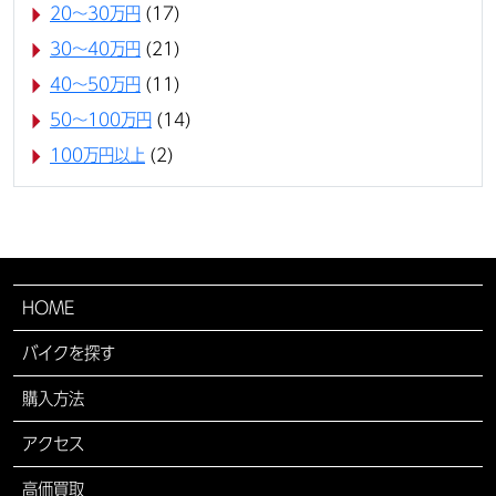
20〜30万円
(17)
30〜40万円
(21)
40〜50万円
(11)
50〜100万円
(14)
100万円以上
(2)
HOME
バイクを探す
購入方法
アクセス
高価買取