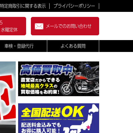
特定商取引に関する表示
プライバシーポリシー
5
メールでのお問い合わせ
0 水曜定休
車検・登録代行
よくある質問