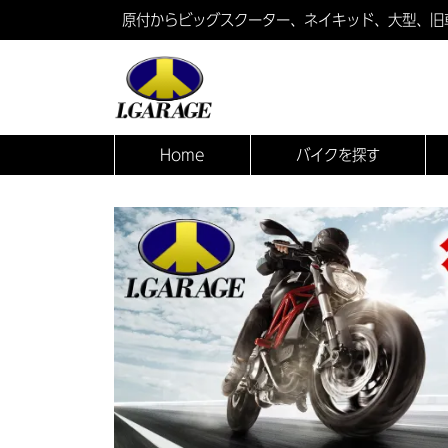
原付からビッグスクーター、ネイキッド、大型、旧
Home
バイクを探す