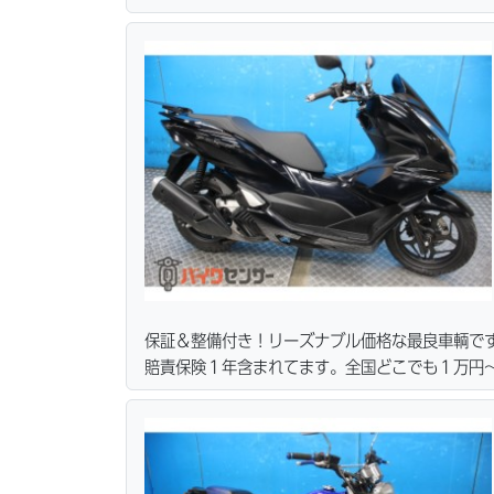
ーン・カード各種取り扱ってます。タイヤ・ブレ
リーズナブルな価格にて消耗品交換プラン１万〜
無料サービス行ってます。当社ホームページにて
保証＆整備付き！リーズナブル価格な最良車輌で
賠責保険１年含まれてます。全国どこでも１万円〜
ーン・カード各種取り扱ってます。タイヤ・ブレ
リーズナブルな価格にて消耗品交換プラン１万〜
無料サービス行ってます。当社ホームページにて