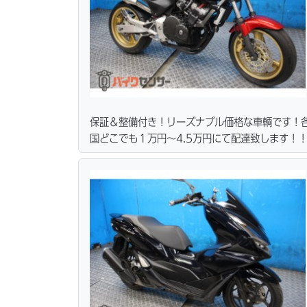
保証＆整備付き！リーズナブル価格な車輌です！
国どこでも１万円〜4.5万円にて配達致します！
カード各種取り扱ってます。仕様変更からレスト
ス行ってます。当社ホームページにて詳細画像見