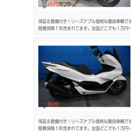
保証＆整備付き！リーズナブル価格な最良車輌で
賠責保険１年含まれてます。全国どこでも１万円〜
ーン・カード各種取り扱ってます。タイヤ・ブレ
リーズナブルな価格にて消耗品交換プラン１万〜
無料サービス行ってます。当社ホームページにて
保証＆整備付き！リーズナブル価格な最良車輌で
賠責保険１年含まれてます。全国どこでも１万円〜