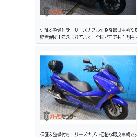
保証＆整備付き！リーズナブル価格な最良車輌で
賠責保険１年含まれてます。全国どこでも１万円〜
ーン・カード各種取り扱ってます。タイヤ・ブレ
リーズナブルな価格にて消耗品交換プラン１万〜
無料サービス行ってます。当社ホームページにて
保証＆整備付き！リーズナブル価格な最良車輌で