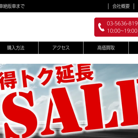
会社概要
車絶版車まで
03-5636-819
10:00~19:0
購入方法
アクセス
高価買取