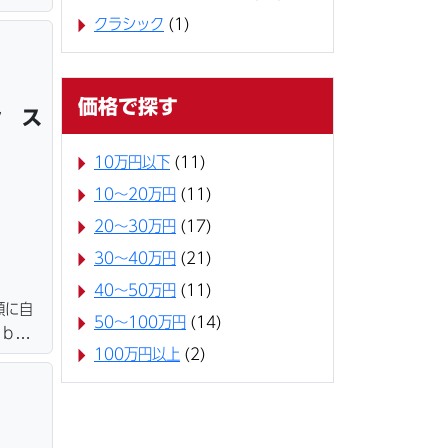
ター・
クラシック
(1)
＆保管
価格で探す
ン ス
10万円以下
(11)
10〜20万円
(11)
20〜30万円
(17)
30〜40万円
(21)
40〜50万円
(11)
額に自
50〜100万円
(14)
ｅｂロ
100万円以上
(2)
ター・
＆保管