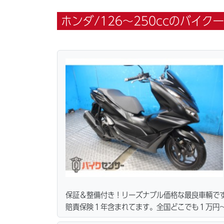
ホンダ/126～250ccのバイク一覧
保証＆整備付き！リーズナブル価格な最良車輌で
賠責保険１年含まれてます。全国どこでも１万円〜
ーン・カード各種取り扱ってます。タイヤ・ブレ