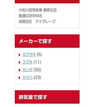
小松川信用金庫 鹿骨支店
普通0089948
有限会社 アイガレージ
メーカーで探す
カワサキ
(5)
スズキ
(11)
ホンダ
(50)
ヤマハ
(23)
排気量で探す