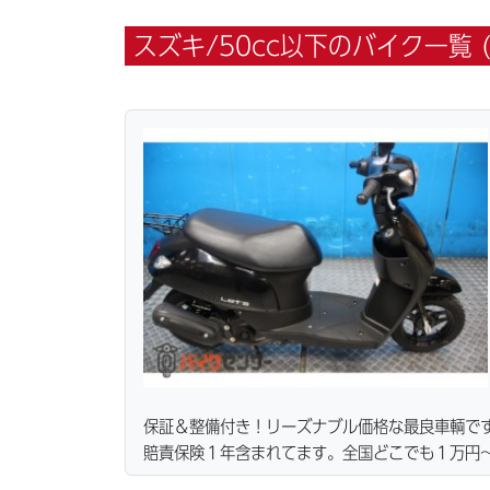
スズキ/50cc以下のバイク一覧 (
保証＆整備付き！リーズナブル価格な最良車輌で
賠責保険１年含まれてます。全国どこでも１万円〜
ーン・カード各種取り扱ってます。タイヤ・ブレ