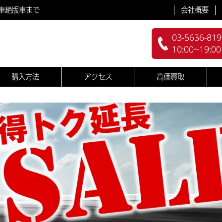
会社概要
車絶版車まで
03-5636-819
10:00~19:0
購入方法
アクセス
高価買取