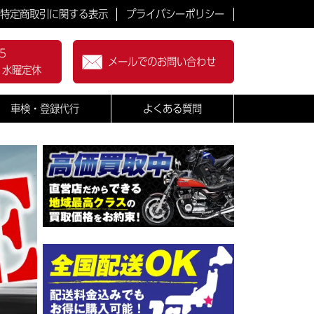
特定商取引に関する表示
プライバシーポリシー
5
メールでのお問い合わせ
0 水曜定休
車検・登録代行
よくある質問