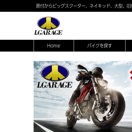
原付からビッグスクーター、ネイキッド、大型、旧
Home
バイクを探す