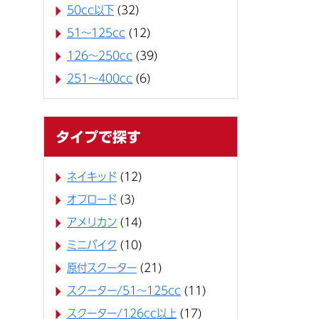
50cc以下
(32)
51～125cc
(12)
126～250cc
(39)
251～400cc
(6)
タイプで探す
ネイキッド
(12)
オフロード
(3)
アメリカン
(14)
ミニバイク
(10)
原付スクーター
(21)
スクーター/51～125cc
(11)
スクーター/126cc以上
(17)