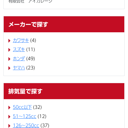
有限会社 アイガレージ
メーカーで探す
カワサキ
(4)
スズキ
(11)
ホンダ
(49)
ヤマハ
(23)
排気量で探す
50cc以下
(32)
51～125cc
(12)
126～250cc
(37)