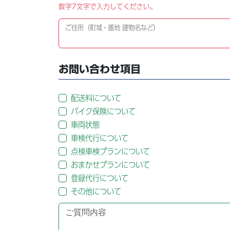
数字7文字で入力してください。
ご住所（町域・番地 建物名など）
お問い合わせ項目
配送料について
バイク保険について
車両状態
車検代行について
点検車検プランについて
おまかせプランについて
登録代行について
その他について