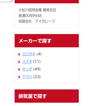
小松川信用金庫 鹿骨支店
普通0089948
有限会社 アイガレージ
メーカーで探す
カワサキ
(4)
スズキ
(11)
ホンダ
(49)
ヤマハ
(23)
排気量で探す