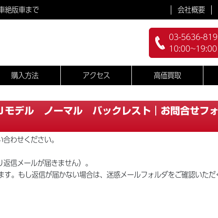
会社概要
車絶版車まで
03-5636-819
10:00~19:0
購入方法
アクセス
高価買取
Ｊモデル ノーマル バックレスト｜お問合せフ
い合わせください。
り返信メールが届きません）。
きます。もし返信が届かない場合は、迷惑メールフォルダをご確認いただ