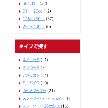
50cc以下
(32)
51～125cc
(12)
126～250cc
(37)
251～400cc
(6)
タイプで探す
ネイキッド
(11)
オフロード
(3)
アメリカン
(14)
ミニバイク
(10)
原付スクーター
(21)
スクーター/51～125cc
(11)
スクーター/126cc以上
(16)