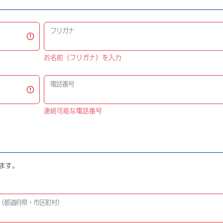
フリガナ
お名前（フリガナ）を入力
電話番号
連絡可能な電話番号
ます。
（都道府県・市区町村）