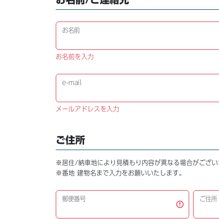
お名前
お名前を入力
e-mail
メールアドレスを入力
ご住所
※居住/納車地により見積もり内容が異なる場合がござい
※番地 建物名まで入力をお願いいたします。
郵便番号
ご住所