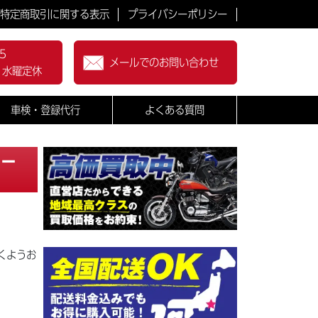
特定商取引に関する表示
プライバシーポリシー
5
メールでのお問い合わせ
0 水曜定休
車検・登録代行
よくある質問
ォー
くようお