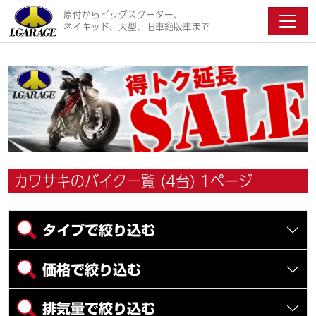
原付からビッグスクーター、
ネイキッド、大型、旧車絶版車まで
カワサキのバイク一覧 (4台) 1ページ
タイプで絞り込む
価格で絞り込む
排気量で絞り込む