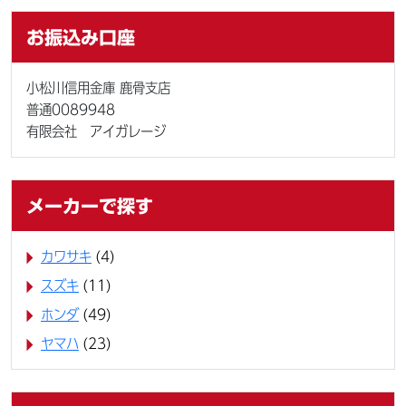
お振込み口座
小松川信用金庫 鹿骨支店
普通0089948
有限会社 アイガレージ
メーカーで探す
カワサキ
(4)
スズキ
(11)
ホンダ
(49)
ヤマハ
(23)