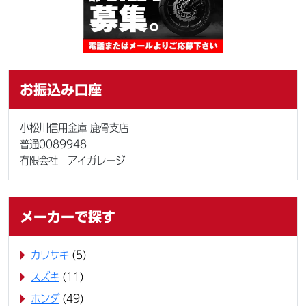
お振込み口座
小松川信用金庫 鹿骨支店
普通0089948
有限会社 アイガレージ
メーカーで探す
カワサキ
(5)
スズキ
(11)
ホンダ
(49)