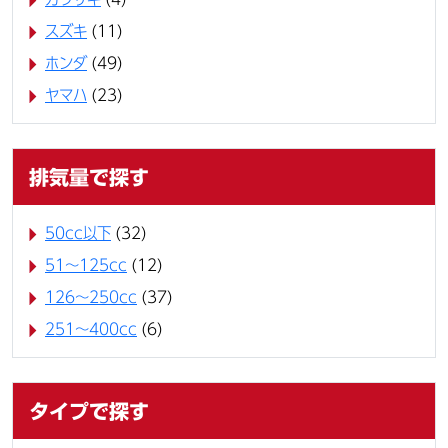
スズキ
(11)
ホンダ
(49)
ヤマハ
(23)
排気量で探す
50cc以下
(32)
51～125cc
(12)
126～250cc
(37)
251～400cc
(6)
タイプで探す