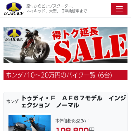
原付からビッグスクーター、
ネイキッド、大型、旧車絶版車まで
ホンダ/10〜20万円のバイク一覧 (6台)
トゥディ・Ｆ ＡＦ６７モデル インジ
ホンダ
ェクション ノーマル
本体価格
：
(税込み)
108,800
円