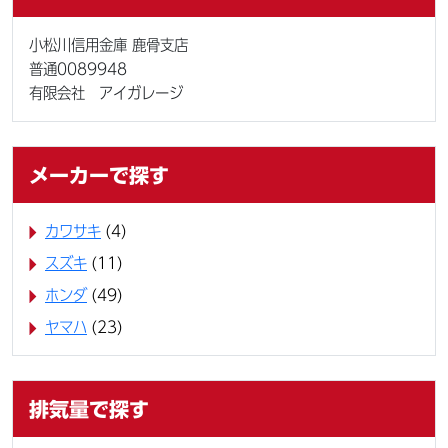
小松川信用金庫 鹿骨支店
普通0089948
有限会社 アイガレージ
メーカーで探す
カワサキ
(4)
スズキ
(11)
ホンダ
(49)
ヤマハ
(23)
排気量で探す