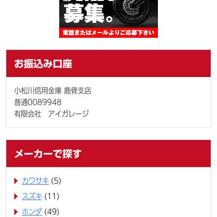
お振込み口座
小松川信用金庫 鹿骨支店
普通0089948
有限会社 アイガレージ
メーカーで探す
カワサキ
(5)
スズキ
(11)
ホンダ
(49)