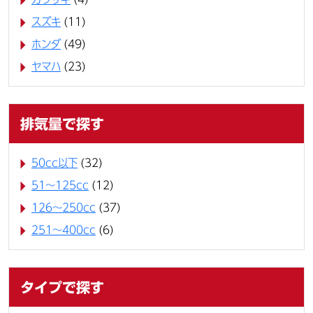
スズキ
(11)
ホンダ
(49)
ヤマハ
(23)
排気量で探す
50cc以下
(32)
51～125cc
(12)
126～250cc
(37)
251～400cc
(6)
タイプで探す