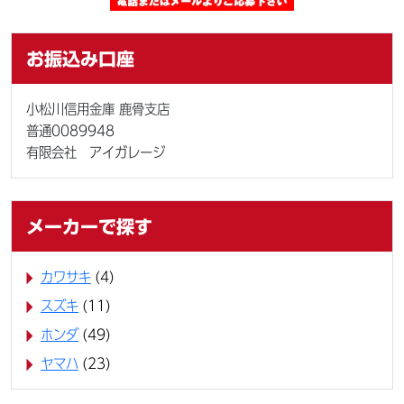
お振込み口座
小松川信用金庫 鹿骨支店
普通0089948
有限会社 アイガレージ
メーカーで探す
カワサキ
(4)
スズキ
(11)
ホンダ
(49)
ヤマハ
(23)