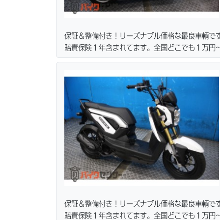
保証＆整備付き！リーズナブル価格な最良車輌で
賠責保険１年含まれてます。全国どこでも１万円〜
ーン・カード各種取り扱ってます。タイヤ・ブレ
リーズナブルな価格にて消耗品交換プラン１万〜
無料サービス行ってます。当社ホームページにて
保証＆整備付き！リーズナブル価格な最良車輌で
賠責保険１年含まれてます。全国どこでも１万円〜