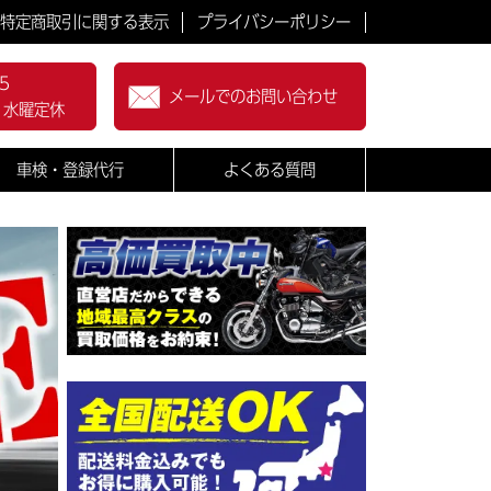
特定商取引に関する表示
プライバシーポリシー
5
メールでのお問い合わせ
0 水曜定休
車検・登録代行
よくある質問