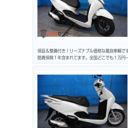
保証＆整備付き！リーズナブル価格な最良車輌で
賠責保険１年含まれてます。全国どこでも１万円〜
ーン・カード各種取り扱ってます。タイヤ・ブレ
リーズナブルな価格にて消耗品交換プラン１万〜
無料サービス行ってます。当社ホームページにて