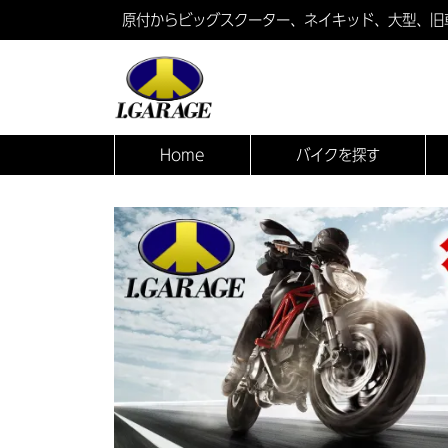
原付からビッグスクーター、ネイキッド、大型、旧
Home
バイクを探す