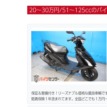
20〜30万円/51～125ccのバイ
保証＆整備付き！リーズナブル価格な最良車輌で
賠責保険１年含まれてます。全国どこでも１万円〜
ーン・カード各種取り扱ってます。タイヤ・ブレ