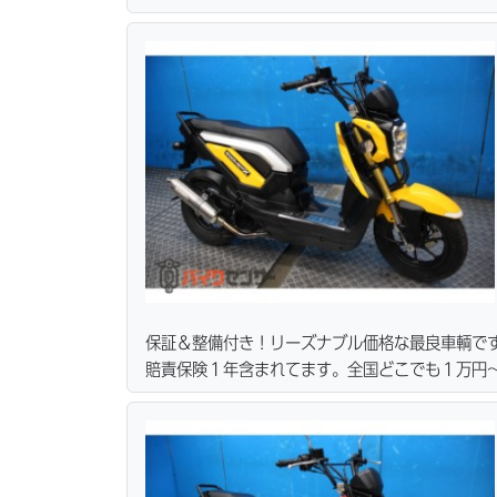
ーン・カード各種取り扱ってます。タイヤ・ブレ
リーズナブルな価格にて消耗品交換プラン１万〜
無料サービス行ってます。当社ホームページにて
保証＆整備付き！リーズナブル価格な最良車輌で
賠責保険１年含まれてます。全国どこでも１万円〜
ーン・カード各種取り扱ってます。タイヤ・ブレ
リーズナブルな価格にて消耗品交換プラン１万〜
無料サービス行ってます。当社ホームページにて