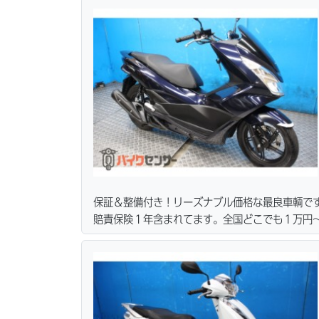
リーズナブルな価格にて消耗品交換プラン１万〜
無料サービス行ってます。当社ホームページにて
保証＆整備付き！リーズナブル価格な最良車輌で
賠責保険１年含まれてます。全国どこでも１万円〜
ーン・カード各種取り扱ってます。タイヤ・ブレ
リーズナブルな価格にて消耗品交換プラン１万〜
無料サービス行ってます。当社ホームページにて