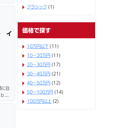
ター・
クラシック
(1)
＆保管
価格で探す
ー イ
10万円以下
(11)
10〜20万円
(11)
20〜30万円
(17)
30〜40万円
(21)
40〜50万円
(12)
額に自
50〜100万円
(14)
ｅｂロ
100万円以上
(2)
ター・
＆保管