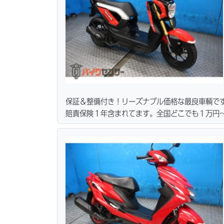
保証＆整備付き！リーズナブル価格な最良車輌で
賠責保険１年含まれてます。全国どこでも１万円〜
ーン・カード各種取り扱ってます。タイヤ・ブレ
リーズナブルな価格にて消耗品交換プラン１万〜
無料サービス行ってます。当社ホームページにて