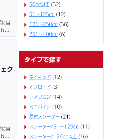
50cc以下
(32)
51～125cc
(12)
額に自
126～250cc
(38)
ｅｂロ
251～400cc
(6)
ター・
＆保管
タイプで探す
ジェク
ネイキッド
(12)
オフロード
(3)
アメリカン
(14)
ミニバイク
(10)
原付スクーター
(21)
スクーター/51～125cc
(11)
額に自
ｅｂロ
スクーター/126cc以上
(16)