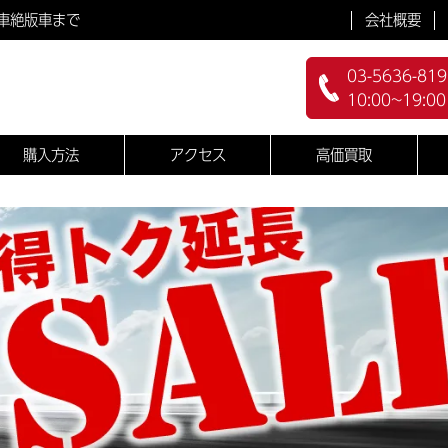
会社概要
車絶版車まで
03-5636-819
10:00~19:0
購入方法
アクセス
高価買取