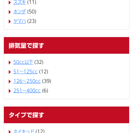
スズキ
(11)
ホンダ
(50)
ヤマハ
(23)
排気量で探す
50cc以下
(32)
51～125cc
(12)
126～250cc
(39)
251～400cc
(6)
タイプで探す
ネイキッド
(12)