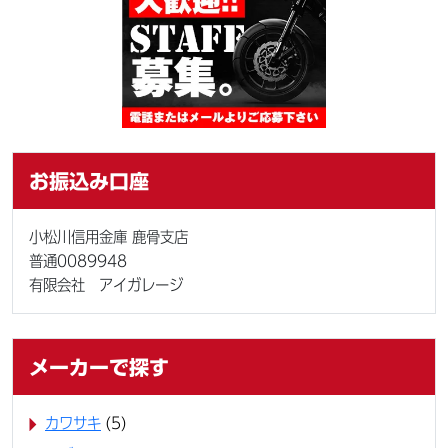
お振込み口座
小松川信用金庫 鹿骨支店
普通0089948
有限会社 アイガレージ
メーカーで探す
カワサキ
(5)