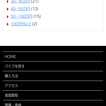
30〜40万円
(21)
40〜50万円
(12)
50〜100万円
(15)
100万円以上
(2)
HOME
バイクを探す
購入方法
アクセス
高価買取
整備・車検